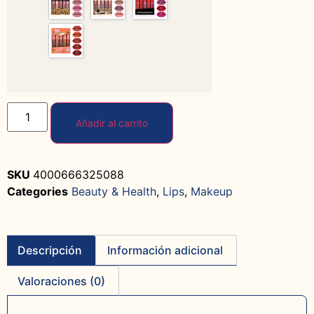
Añadir al carrito
SKU
4000666325088
Categories
Beauty & Health
,
Lips
,
Makeup
Descripción
Información adicional
Valoraciones (0)