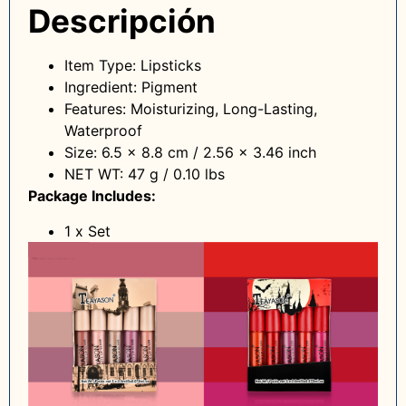
Descripción
Item Type: Lipsticks
Ingredient: Pigment
Features: Moisturizing, Long-Lasting,
Waterproof
Size: 6.5 x 8.8 cm / 2.56 x 3.46 inch
NET WT: 47 g / 0.10 lbs
Package Includes:
1 x Set