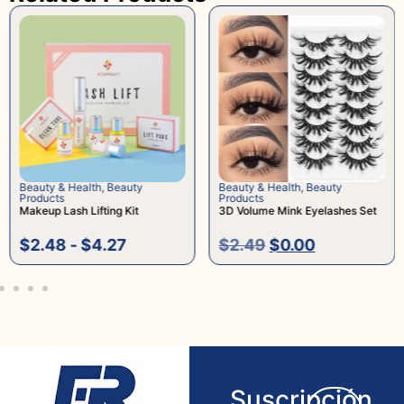
Beauty & Health
,
Beauty
Beauty & Health
,
Beauty
Products
Products
Makeup Lash Lifting Kit
3D Volume Mink Eyelashes Set
$
2.48
-
$
4.27
$
2.49
$
0.00
Suscripción