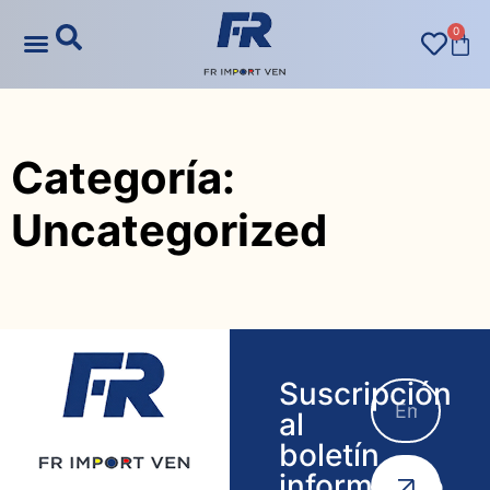
0
Categoría:
Uncategorized
Suscripción
al
boletín
informativo