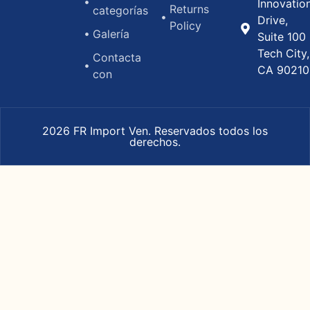
Innovatio
Returns
categorías
Drive,
Policy
Galería
Suite 100
Tech City,
Contacta
CA 90210
con
2026 FR Import Ven. Reservados todos los
derechos.