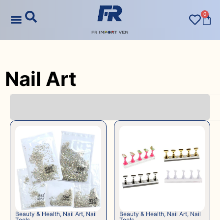
0
Nail Art
Beauty & Health
,
Nail Art
,
Nail
Beauty & Health
,
Nail Art
,
Nail
Tools
Tools