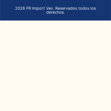
2026 FR Import Ven. Reservados todos los
derechos.