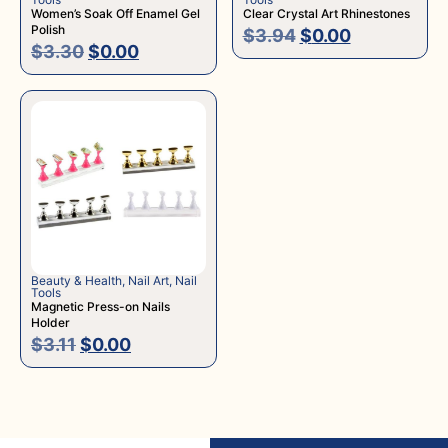
Women’s Soak Off Enamel Gel
Clear Crystal Art Rhinestones
Polish
$
3.94
$
0.00
$
3.30
$
0.00
Beauty & Health
,
Nail Art
,
Nail
Tools
Magnetic Press-on Nails
Holder
$
3.11
$
0.00