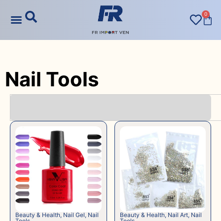
0
Nail Tools
Beauty & Health
,
Nail Gel
,
Nail
Beauty & Health
,
Nail Art
,
Nail
Tools
Tools