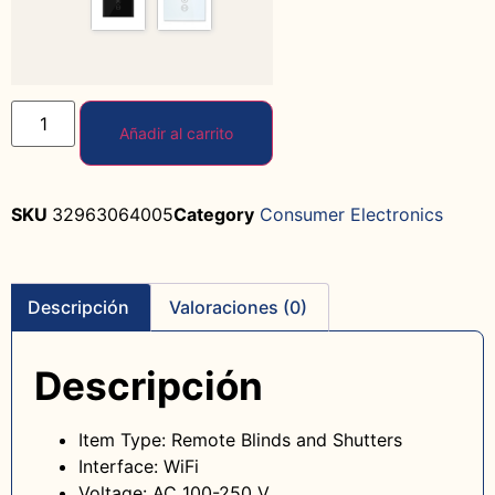
Añadir al carrito
SKU
32963064005
Category
Consumer Electronics
Descripción
Valoraciones (0)
Descripción
Item Type: Remote Blinds and Shutters
Interface: WiFi
Voltage: AC 100-250 V