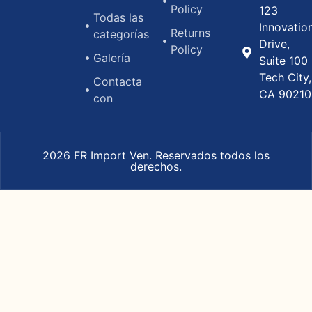
Policy
123
Todas las
Innovatio
Returns
categorías
Drive,
Policy
Galería
Suite 100
Tech City,
Contacta
CA 90210
con
2026 FR Import Ven. Reservados todos los
derechos.