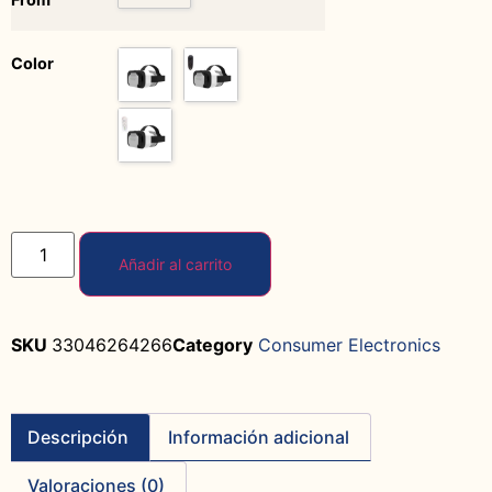
Color
Añadir al carrito
SKU
33046264266
Category
Consumer Electronics
Descripción
Información adicional
Valoraciones (0)