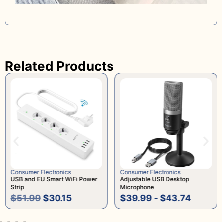
Related Products
Consumer Electronics
Consumer Electronics
USB and EU Smart WiFi Power
Adjustable USB Desktop
Strip
Microphone
$
51.99
$
30.15
$
39.99
-
$
43.74