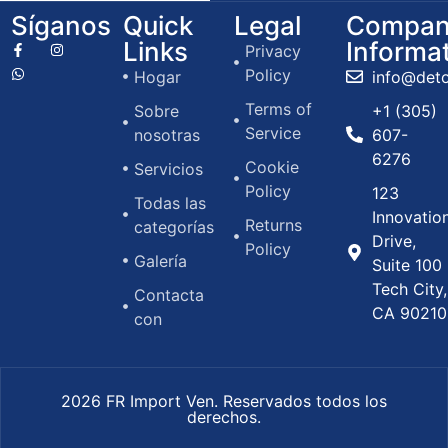
Síganos
Quick
Legal
Compan
Links
Informa
Privacy
Policy
Hogar
info@det
Terms of
Sobre
+1 (305)
Service
nosotras
607-
6276
Cookie
Servicios
Policy
123
Todas las
Innovatio
Returns
categorías
Drive,
Policy
Galería
Suite 100
Tech City,
Contacta
CA 90210
con
2026 FR Import Ven. Reservados todos los
derechos.