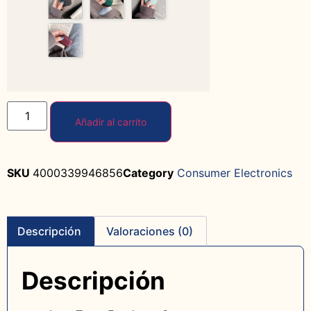
Añadir al carrito
SKU
4000339946856
Category
Consumer Electronics
Descripción
Valoraciones (0)
Descripción